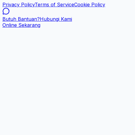
Privacy Policy
Terms of Service
Cookie Policy
Butuh Bantuan?
Hubungi Kami
Online Sekarang