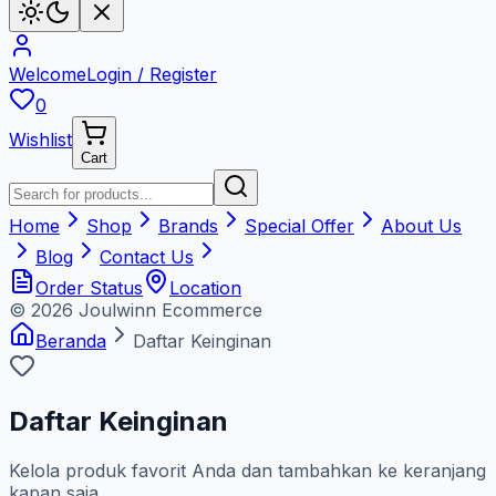
Welcome
Login / Register
0
Wishlist
Cart
Home
Shop
Brands
Special Offer
About Us
Blog
Contact Us
Order Status
Location
© 2026 Joulwinn Ecommerce
Beranda
Daftar Keinginan
Daftar Keinginan
Kelola produk favorit Anda dan tambahkan ke keranjang
kapan saja.